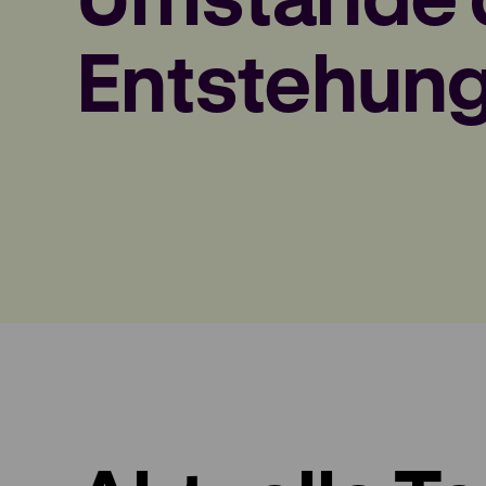
Entstehun