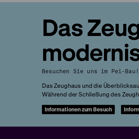
Das Zeug
modernis
Besuchen Sie uns im Pei-Bau
Das Zeughaus und die Überblicksa
Während der Schließung des Zeugha
Informationen zum Besuch
Infor
DHM