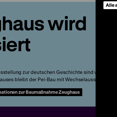
Alle
haus wird
iert
!
usstellung zur deutschen Geschichte sind wegen
uses bleibt der Pei-Bau mit Wechselausstellungen 
mationen zur Baumaßnahme Zeughaus