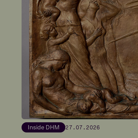
Inside DHM
27.07.2026