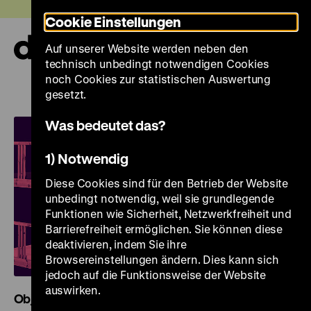
Direkt
Heute +
Cookie Einstellungen
zum
Seiteninhalt
Auf unserer Website werden neben den
springen
Navi
technisch unbedingt notwendigen Cookies
auf-
und
noch Cookies zur statistischen Auswertung
Deutsches
zuk
gesetzt.
Historisches
Was bedeutet das?
Museum
1) Notwendig
Diese Cookies sind für den Betrieb der Website
unbedingt notwendig, weil sie grundlegende
Funktionen wie Sicherheit, Netzwerkfreiheit und
Barrierefreiheit ermöglichen. Sie können diese
deaktivieren, indem Sie ihre
Browsereinstellungen ändern. Dies kann sich
jedoch auf die Funktionsweise der Website
auswirken.
Objekte. Geschichte. Geschichten. Blick in die