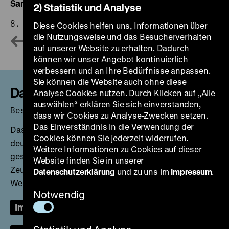
Sammlung
2) Statistik und Analyse
8. Mai 2026 bis 31. Oktober 2027
Diese Cookies helfen uns, Informationen über
die Nutzungsweise und das Besucherverhalten
auf unserer Website zu erhalten. Dadurch
können wir unser Angebot kontinuierlich
verbessern und an Ihre Bedürfnisse anpassen.
Sie können die Website auch ohne diese
Das Zeughaus wird modernisiert
Analyse Cookies nutzen. Durch Klicken auf „Alle
auswählen“ erklären Sie sich einverstanden,
Besuchen Sie uns im Pei-Bau!
dass wir Cookies zu Analyse-Zwecken setzen.
Das Einverständnis in die Verwendung der
Das Zeughaus und die Überblicksausstellung zur
Cookies können Sie jederzeit widerrufen.
deutschen Geschichte sind wegen Baumaßnahmen
Weitere Informationen zu Cookies auf dieser
geschlossen. Während der Schließung des
Website finden Sie in unserer
Zeughauses bleibt der Pei-Bau mit
Datenschutzerklärung
und zu uns im
Impressum
.
Wechselausstellungen weiterhin geöffnet.
Notwendig
Informationen zum Besuch