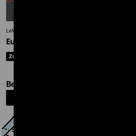
LeMO – Das Geschichtsportal
Europa unter deutscher Besatzung
Zu LeMO
Besuchen Sie uns im Pei-Bau!
Informationen zum
Ausstellungsbesuch