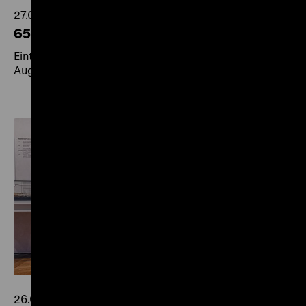
27.07.2026
65 Jahre Mauerbau
Eintritt frei und kostenfreie Themenführungen am 13.
August 2026
26.06.2026