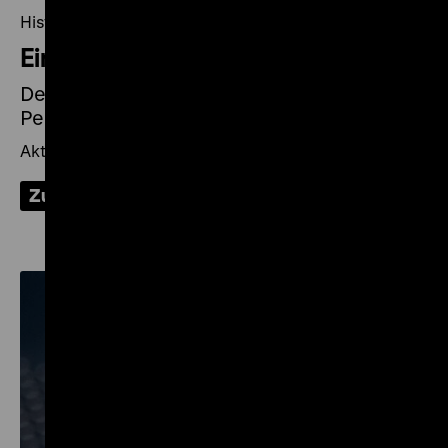
Historische Urteilskraft
Ein anderer Blick
Deutsche Geschichte aus internationaler
Perspektive
Aktuelle Ausgabe des DHM-Magazins
Zum Magazin