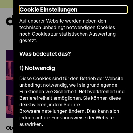
Direkt
Heute +
Cookie Einstellungen
zum
Seiteninhalt
Auf unserer Website werden neben den
springen
Navi
technisch unbedingt notwendigen Cookies
auf-
und
noch Cookies zur statistischen Auswertung
Deutsches
zuk
gesetzt.
Historisches
Was bedeutet das?
Museum
1) Notwendig
Diese Cookies sind für den Betrieb der Website
unbedingt notwendig, weil sie grundlegende
Funktionen wie Sicherheit, Netzwerkfreiheit und
Barrierefreiheit ermöglichen. Sie können diese
deaktivieren, indem Sie ihre
Browsereinstellungen ändern. Dies kann sich
jedoch auf die Funktionsweise der Website
auswirken.
Objekte. Geschichte. Geschichten. Blick in die