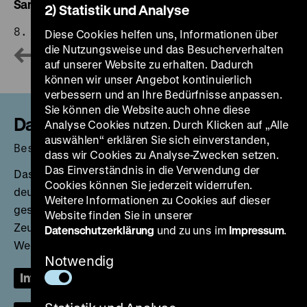
Sammlung
2) Statistik und Analyse
8. Mai 2026 bis 31. Oktober 2027
Diese Cookies helfen uns, Informationen über
die Nutzungsweise und das Besucherverhalten
auf unserer Website zu erhalten. Dadurch
können wir unser Angebot kontinuierlich
verbessern und an Ihre Bedürfnisse anpassen.
Sie können die Website auch ohne diese
Das Zeughaus wird modernisiert
Analyse Cookies nutzen. Durch Klicken auf „Alle
auswählen“ erklären Sie sich einverstanden,
Besuchen Sie uns im Pei-Bau!
dass wir Cookies zu Analyse-Zwecken setzen.
Das Einverständnis in die Verwendung der
Das Zeughaus und die Überblicksausstellung zur
Cookies können Sie jederzeit widerrufen.
deutschen Geschichte sind wegen Baumaßnahmen
Weitere Informationen zu Cookies auf dieser
geschlossen. Während der Schließung des
Website finden Sie in unserer
Zeughauses bleibt der Pei-Bau mit
Datenschutzerklärung
und zu uns im
Impressum
.
Wechselausstellungen weiterhin geöffnet.
Notwendig
Informationen zum Besuch