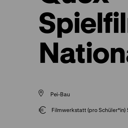
Spielfi
Nation
Pei-Bau
Filmwerkstatt (pro Schüler*in)