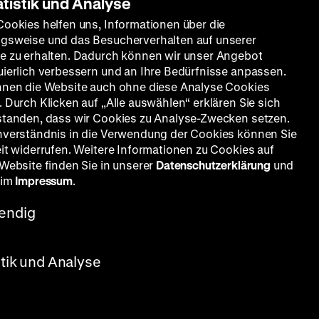
atistik und Analyse
Cookies helfen uns, Informationen über die
gsweise und das Besucherverhalten auf unserer
e zu erhalten. Dadurch können wir unser Angebot
uierlich verbessern und an Ihre Bedürfnisse anpassen.
nnen die Website auch ohne diese Analyse Cookies
smus
 Durch Klicken auf „Alle auswählen“ erklären Sie sich
standen, dass wir Cookies zu Analyse-Zwecken setzen.
nverständnis in die Verwendung der Cookies können Sie
eit widerrufen. Weitere Informationen zu Cookies auf
 Website finden Sie in unserer
Datenschutzerklärung
und
 im
Impressum
.
endig
stik und Analyse