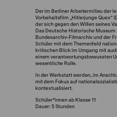
Der im Berliner Arbeitermilieu der 
Vorbehaltsfilm „Hitlerjunge Quex“ (
der sich gegen den Willen seines Vat
Das Deutsche Historische Museum b
Bundesarchiv-Filmarchiv und der Fr
Schüler mit dem Themenfeld nationa
kritischen Blick im Umgang mit audi
einem verantwortungsbewussten Um
wesentliche Rolle.
In der Werkstatt werden, im Anschl
mit dem Fokus auf nationalsozialist
kontextualisiert.
Schüler*innen ab Klasse 11
Dauer: 5 Stunden