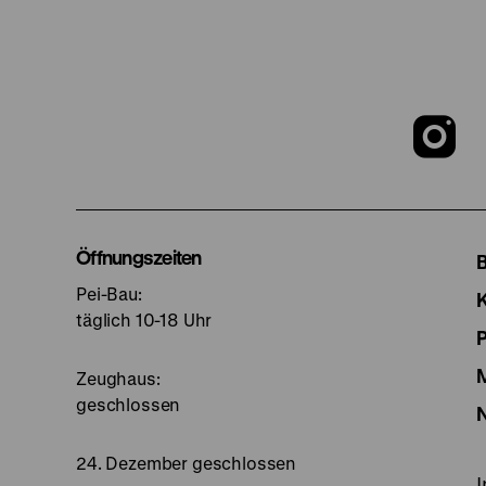
Z
u
I
Öffnungszeiten
Pei-Bau:
S
täglich 10-18 Uhr
Zeughaus:
geschlossen
24. Dezember geschlossen