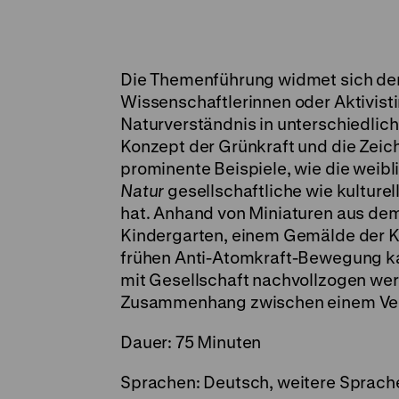
Die Themenführung widmet sich der 
Wissenschaftlerinnen oder Aktivist
Naturverständnis in unterschiedlic
Konzept der Grünkraft und die Zeic
prominente Beispiele, wie die wei
Natur
gesellschaftliche wie kultur
hat. Anhand von Miniaturen aus de
Kindergarten, einem Gemälde der Kü
frühen Anti-Atomkraft-Bewegung ka
mit Gesellschaft nachvollzogen wer
Zusammenhang zwischen einem Verst
Dauer: 75 Minuten
Sprachen: Deutsch, weitere Sprach