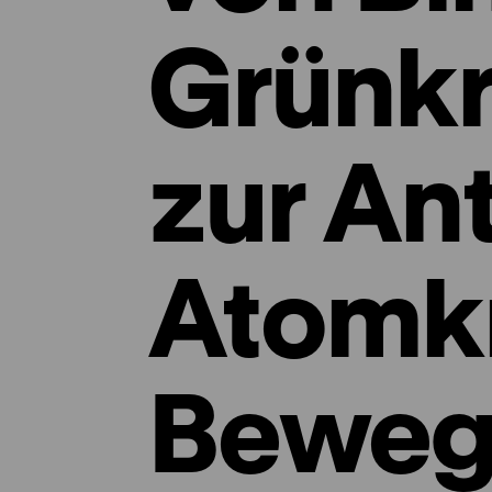
Grünkr
zur Ant
Atomkr
Beweg