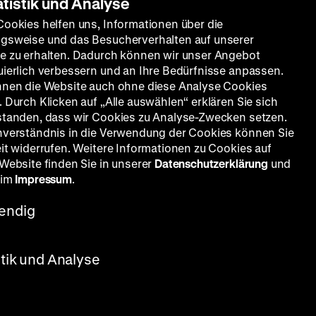
atistik und Analyse
Cookies helfen uns, Informationen über die
gsweise und das Besucherverhalten auf unserer
e zu erhalten. Dadurch können wir unser Angebot
uierlich verbessern und an Ihre Bedürfnisse anpassen.
nnen die Website auch ohne diese Analyse Cookies
 Durch Klicken auf „Alle auswählen“ erklären Sie sich
standen, dass wir Cookies zu Analyse-Zwecken setzen.
nverständnis in die Verwendung der Cookies können Sie
eit widerrufen. Weitere Informationen zu Cookies auf
 Website finden Sie in unserer
Datenschutzerklärung
und
 im
Impressum
.
endig
stik und Analyse