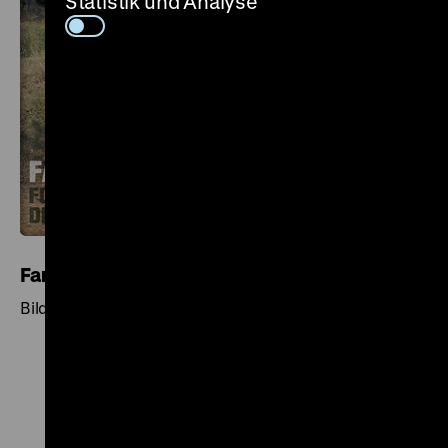
Statistik und Analyse
Farbe für die Republik
Bildband zur Ausstellung
Zu
Zu
Zu
Zu
Zu