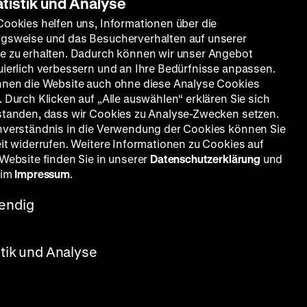
atistik und Analyse
Cookies helfen uns, Informationen über die
War
gsweise und das Besucherverhalten auf unserer
e zu erhalten. Dadurch können wir unser Angebot
uierlich verbessern und an Ihre Bedürfnisse anpassen.
nnen die Website auch ohne diese Analyse Cookies
 Durch Klicken auf „Alle auswählen“ erklären Sie sich
standen, dass wir Cookies zu Analyse-Zwecken setzen.
nverständnis in die Verwendung der Cookies können Sie
eit widerrufen. Weitere Informationen zu Cookies auf
 Website finden Sie in unserer
Datenschutzerklärung
und
 im
Impressum
.
endig
stik und Analyse