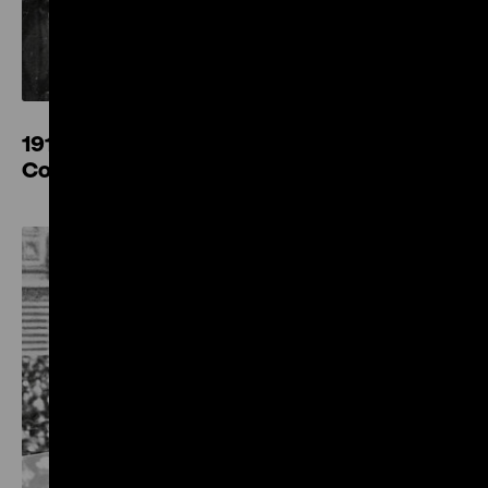
1917. Revolution. Russia and the
Consequences