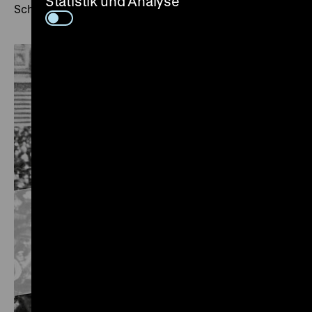
Statistik und Analyse
Schweizerischen Nationalmuseum im Schuber