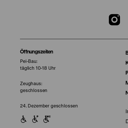
Z
u
I
Öffnungszeiten
Pei-Bau:
S
täglich 10-18 Uhr
Zeughaus:
geschlossen
24. Dezember geschlossen