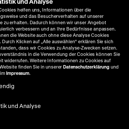
atistik und Analyse
Cookies helfen uns, Informationen über die
gsweise und das Besucherverhalten auf unserer
e zu erhalten. Dadurch können wir unser Angebot
uierlich verbessern und an Ihre Bedürfnisse anpassen.
nnen die Website auch ohne diese Analyse Cookies
 Durch Klicken auf „Alle auswählen“ erklären Sie sich
standen, dass wir Cookies zu Analyse-Zwecken setzen.
nverständnis in die Verwendung der Cookies können Sie
eit widerrufen. Weitere Informationen zu Cookies auf
 Website finden Sie in unserer
Datenschutzerklärung
und
 im
Impressum
.
endig
stik und Analyse