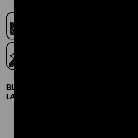
BLICK IN DAS „DEMOKRATIE-
LABOR“