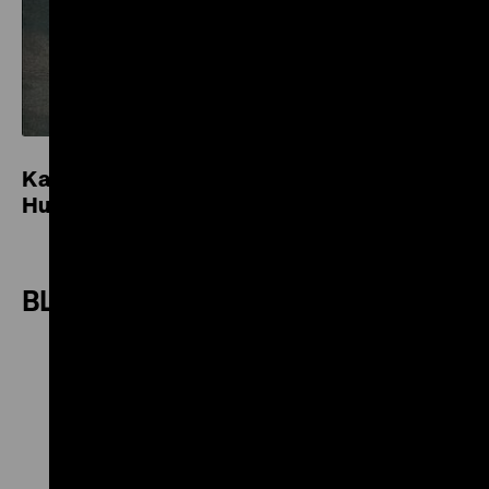
Katalog „Wilhelm und Alexander von
Humboldt“
BLICK IN DIE AUSSTELLUNG