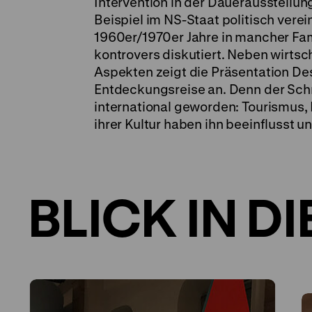
Intervention in der Dauerausstell
Beispiel im NS-Staat politisch vere
1960er/1970er Jahre in mancher Fami
kontrovers diskutiert. Neben wirtsc
Aspekten zeigt die Präsentation Des
Entdeckungsreise an. Denn der Sc
international geworden: Tourismus,
ihrer Kultur haben ihn beeinflusst u
BLICK IN D