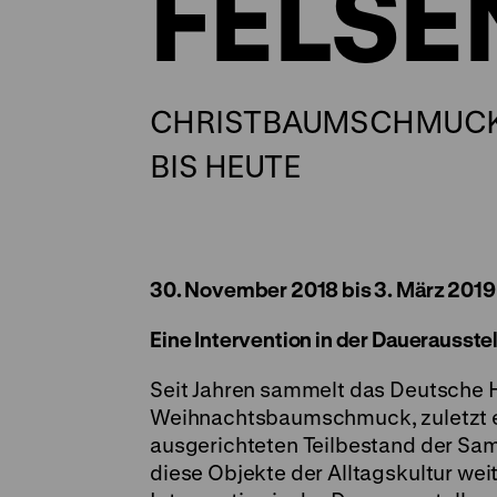
FELS
CHRISTBAUMSCHMUCK 
BIS HEUTE
30. November 2018 bis 3. März 2019
Eine Intervention in der Dauerauss
Seit Jahren sammelt das Deutsche
Weihnachtsbaumschmuck, zuletzt er
ausgerichteten Teilbestand der Sam
diese Objekte der Alltagskultur wei