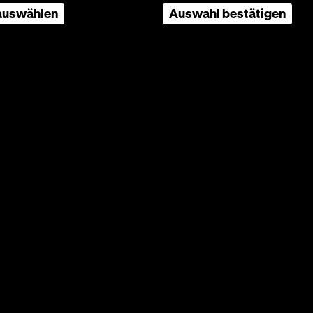
 auswählen
Auswahl bestätigen
UNG
1 / 5