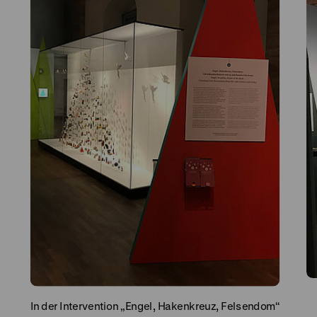
In der Intervention „Engel, Hakenkreuz, Felsendom“