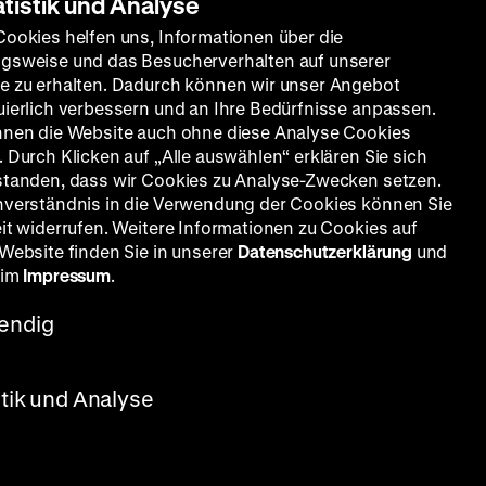
atistik und Analyse
Cookies helfen uns, Informationen über die
gsweise und das Besucherverhalten auf unserer
e zu erhalten. Dadurch können wir unser Angebot
uierlich verbessern und an Ihre Bedürfnisse anpassen.
nnen die Website auch ohne diese Analyse Cookies
 Durch Klicken auf „Alle auswählen“ erklären Sie sich
standen, dass wir Cookies zu Analyse-Zwecken setzen.
nverständnis in die Verwendung der Cookies können Sie
eit widerrufen. Weitere Informationen zu Cookies auf
 Website finden Sie in unserer
Datenschutzerklärung
und
 im
Impressum
.
endig
stik und Analyse