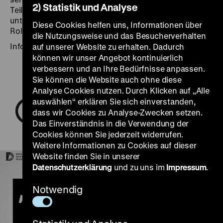
2) Statistik und Analyse
Teilen barrierefrei. Exponate werden auf
unterschiedlichen Höhen präsentiert, Vitrinen sind für
Diese Cookies helfen uns, Informationen über
Rollstühle unterfahrbar.
die Nutzungsweise und das Besucherverhalten
Informationen zur Ausstellung in Einfacher Sprache
auf unserer Website zu erhalten. Dadurch
können wir unser Angebot kontinuierlich
verbessern und an Ihre Bedürfnisse anpassen.
Sie können die Website auch ohne diese
Analyse Cookies nutzen. Durch Klicken auf „Alle
auswählen“ erklären Sie sich einverstanden,
dass wir Cookies zu Analyse-Zwecken setzen.
Das Einverständnis in die Verwendung der
Cookies können Sie jederzeit widerrufen.
Weitere Informationen zu Cookies auf dieser
Website finden Sie in unserer
Datenschutzerklärung
und zu uns im
Impressum
.
Notwendig
Play