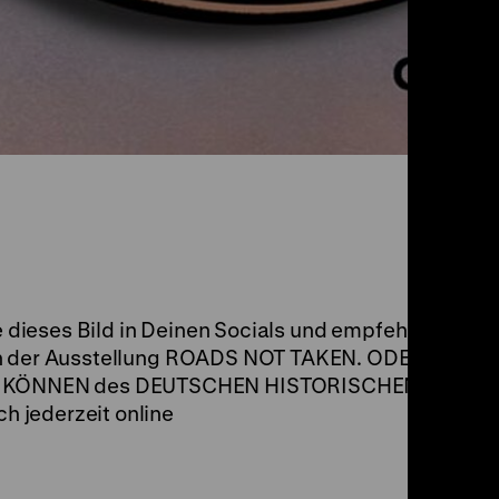
le dieses Bild in Deinen Socials und empfehle
in der Ausstellung ROADS NOT TAKEN. ODER:
 KÖNNEN des DEUTSCHEN HISTORISCHEN
 jederzeit online