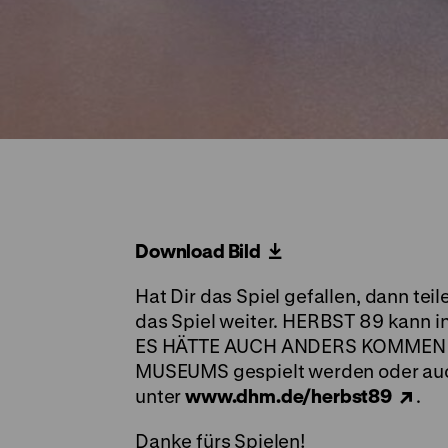
Download Bild
Hat Dir das Spiel gefallen, dann tei
das Spiel weiter. HERBST 89 kann 
ES HÄTTE AUCH ANDERS KOMMEN
MUSEUMS gespielt werden oder auch
unter
www.dhm.de/herbst89
.
Danke fürs Spielen!