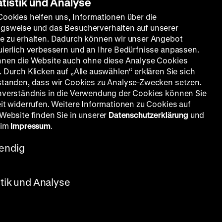
atistik und Analyse
Cookies helfen uns, Informationen über die
gsweise und das Besucherverhalten auf unserer
e zu erhalten. Dadurch können wir unser Angebot
uierlich verbessern und an Ihre Bedürfnisse anpassen.
nnen die Website auch ohne diese Analyse Cookies
 Durch Klicken auf „Alle auswählen“ erklären Sie sich
standen, dass wir Cookies zu Analyse-Zwecken setzen.
nverständnis in die Verwendung der Cookies können Sie
eit widerrufen. Weitere Informationen zu Cookies auf
 Website finden Sie in unserer
Datenschutzerklärung
und
 im
Impressum
.
endig
stik und Analyse