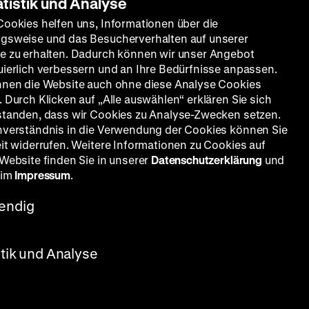
atistik und Analyse
Cookies helfen uns, Informationen über die
gsweise und das Besucherverhalten auf unserer
e zu erhalten. Dadurch können wir unser Angebot
uierlich verbessern und an Ihre Bedürfnisse anpassen.
nnen die Website auch ohne diese Analyse Cookies
 Durch Klicken auf „Alle auswählen“ erklären Sie sich
standen, dass wir Cookies zu Analyse-Zwecken setzen.
nverständnis in die Verwendung der Cookies können Sie
eit widerrufen. Weitere Informationen zu Cookies auf
 Website finden Sie in unserer
Datenschutzerklärung
und
 im
Impressum
.
endig
stik und Analyse