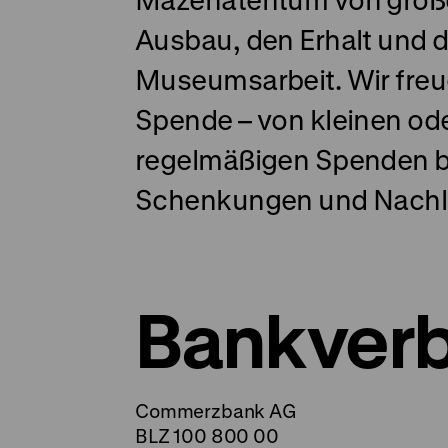
Ausbau, den Erhalt und d
Museumsarbeit. Wir freu
Spende – von kleinen od
regelmäßigen Spenden bi
Schenkungen und Nachl
Bankver
Commerzbank AG
BLZ 100 800 00