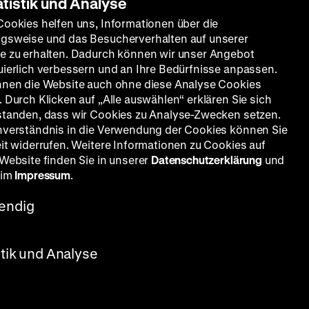
atistik und Analyse
Cookies helfen uns, Informationen über die
gsweise und das Besucherverhalten auf unserer
e zu erhalten. Dadurch können wir unser Angebot
uierlich verbessern und an Ihre Bedürfnisse anpassen.
nnen die Website auch ohne diese Analyse Cookies
 Durch Klicken auf „Alle auswählen“ erklären Sie sich
standen, dass wir Cookies zu Analyse-Zwecken setzen.
nverständnis in die Verwendung der Cookies können Sie
eit widerrufen. Weitere Informationen zu Cookies auf
 Website finden Sie in unserer
Datenschutzerklärung
und
 im
Impressum
.
endig
stik und Analyse