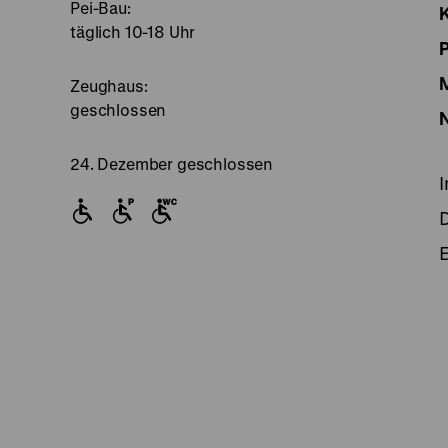
Pei-Bau:
S
täglich 10-18 Uhr
Zeughaus:
geschlossen
24. Dezember geschlossen
E