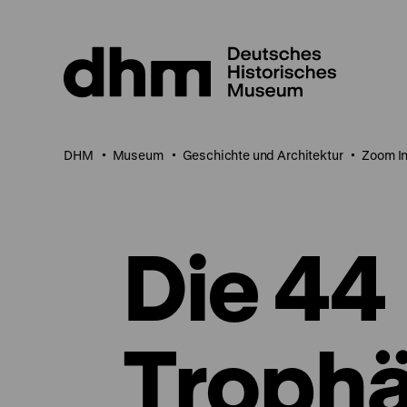
Direkt
zum
Seiteninhalt
springen
DHM
Museum
Geschichte und Architektur
Zoom In
Die 44
Trophä