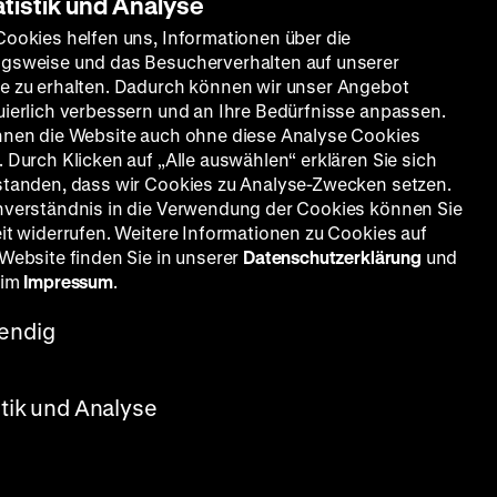
atistik und Analyse
Cookies helfen uns, Informationen über die
gsweise und das Besucherverhalten auf unserer
e zu erhalten. Dadurch können wir unser Angebot
uierlich verbessern und an Ihre Bedürfnisse anpassen.
nnen die Website auch ohne diese Analyse Cookies
 Durch Klicken auf „Alle auswählen“ erklären Sie sich
standen, dass wir Cookies zu Analyse-Zwecken setzen.
nverständnis in die Verwendung der Cookies können Sie
eit widerrufen. Weitere Informationen zu Cookies auf
 Website finden Sie in unserer
Datenschutzerklärung
und
 im
Impressum
.
endig
stik und Analyse
Mute
-01:11