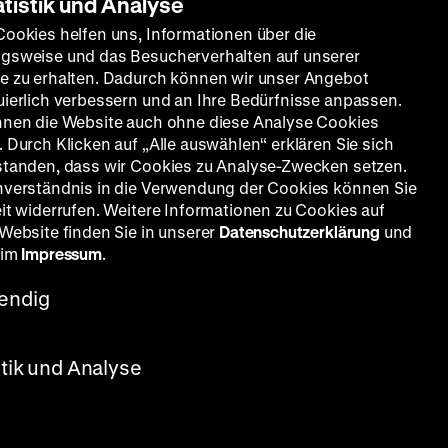
atistik und Analyse
Cookies helfen uns, Informationen über die
gsweise und das Besucherverhalten auf unserer
e zu erhalten. Dadurch können wir unser Angebot
uierlich verbessern und an Ihre Bedürfnisse anpassen.
nnen die Website auch ohne diese Analyse Cookies
 Durch Klicken auf „Alle auswählen“ erklären Sie sich
standen, dass wir Cookies zu Analyse-Zwecken setzen.
nverständnis in die Verwendung der Cookies können Sie
eit widerrufen. Weitere Informationen zu Cookies auf
 Website finden Sie in unserer
Datenschutzerklärung
und
 im
Impressum
.
endig
stik und Analyse