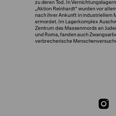
zu deren Tod. In Vernichtungslager
„Aktion Reinhardt“ wurden vor alle
nach ihrer Ankunft in industriellem
ermordet. Im Lagerkomplex Auschw
Zentrum des Massenmords an Juden
und Roma, fanden auch Zwangsarbe
verbrecherische Menschenversuche 
Z