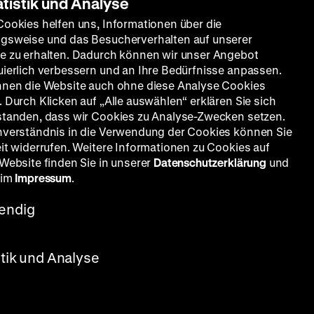
atistik und Analyse
Cookies helfen uns, Informationen über die
gsweise und das Besucherverhalten auf unserer
e zu erhalten. Dadurch können wir unser Angebot
uierlich verbessern und an Ihre Bedürfnisse anpassen.
nnen die Website auch ohne diese Analyse Cookies
 Durch Klicken auf „Alle auswählen“ erklären Sie sich
standen, dass wir Cookies zu Analyse-Zwecken setzen.
nverständnis in die Verwendung der Cookies können Sie
eit widerrufen. Weitere Informationen zu Cookies auf
 Website finden Sie in unserer
Datenschutzerklärung
und
 im
Impressum
.
endig
stik und Analyse