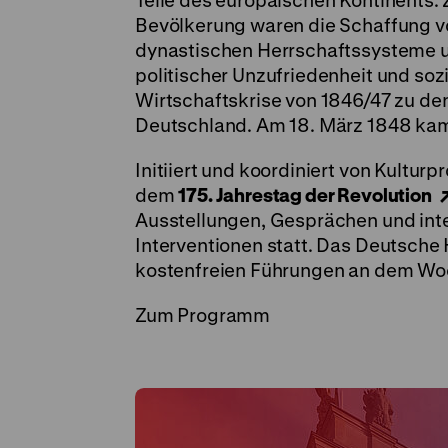
Teile des europäischen Kontinents. Z
Bevölkerung waren die Schaffung v
dynastischen Herrschaftssysteme u
politischer Unzufriedenheit und soz
Wirtschaftskrise von 1846/47 zu de
Deutschland. Am 18. März 1848 kam 
Initiiert und koordiniert von Kulturp
dem
175. Jahrestag der Revolution
Ausstellungen, Gesprächen und inte
Interventionen statt. Das Deutsche 
kostenfreien Führungen an dem W
Zum Programm