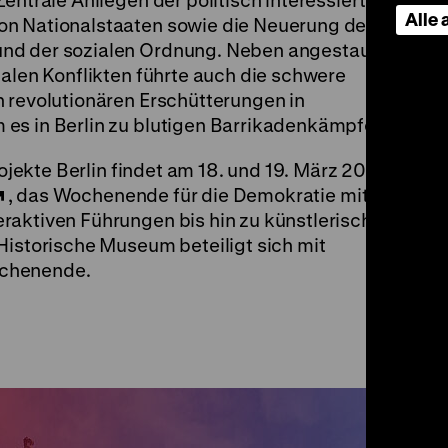
entrale Anliegen der politisch interessierten
Alle
on Nationalstaaten sowie die Neuerung der
nd der sozialen Ordnung. Neben angestauter
ialen Konflikten führte auch die schwere
n revolutionären Erschütterungen in
es in Berlin zu blutigen Barrikadenkämpfen.
rojekte Berlin findet am 18. und 19. März 2023,
, das Wochenende für die Demokratie mit
raktiven Führungen bis hin zu künstlerischen
Historische Museum beteiligt sich mit
ochenende.