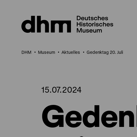
Direkt
zum
Seiteninhalt
springen
DHM
Museum
Aktuelles
Gedenktag 20. Juli
15.07.2024
Geden