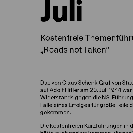
Juli
Kostenfreie Themenführu
„Roads not Taken”
Das von Claus Schenk Graf von Stau
auf Adolf Hitler am 20. Juli 1944 w
Widerstands gegen die NS-Führung. 
Falle eines Erfolges für große Teil
gekommen.
Die kostenfreien Kurzführungen in d