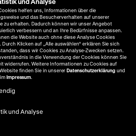
atistik und Analyse
Cookies helfen uns, Informationen über die
gsweise und das Besucherverhalten auf unserer
e zu erhalten. Dadurch können wir unser Angebot
uierlich verbessern und an Ihre Bedürfnisse anpassen.
nnen die Website auch ohne diese Analyse Cookies
 Durch Klicken auf „Alle auswählen“ erklären Sie sich
standen, dass wir Cookies zu Analyse-Zwecken setzen.
nverständnis in die Verwendung der Cookies können Sie
eit widerrufen. Weitere Informationen zu Cookies auf
 Website finden Sie in unserer
Datenschutzerklärung
und
 im
Impressum
.
endig
stik und Analyse