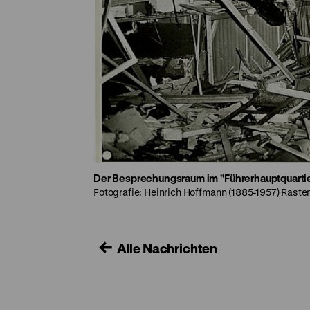
Der Besprechungsraum im "Führerhauptquart
Fotografie: Heinrich Hoffmann (1885-1957) Raste
Alle Nachrichten