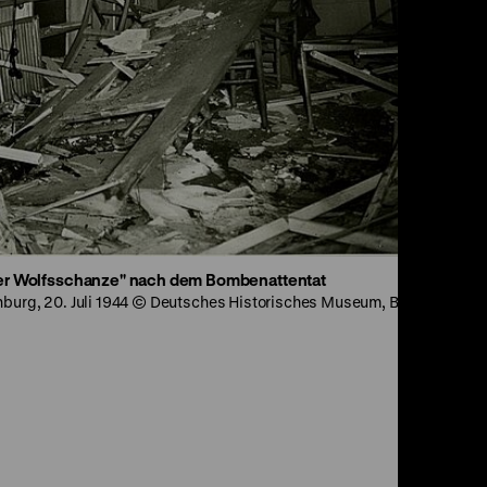
ier Wolfsschanze" nach dem Bombenattentat
nburg, 20. Juli 1944 © Deutsches Historisches Museum, Berlin