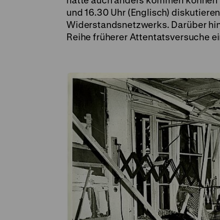
hätte auch anders kommen können” 
und 16.30 Uhr (Englisch) diskutier
Widerstandsnetzwerks. Darüber hin
Reihe früherer Attentatsversuche ei