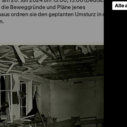
am 20. Juli 2024 um 13.00, 15.00 (Deutsch)
Alle
en die Beweggründe und Pläne jenes
aus ordnen sie den geplanten Umsturz in die
n.