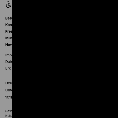
Besucherservice
Kontakt
Presse
Museumsverein
Newsletter
Impressum
Datenschutz
Erklärung digitale Barrierefreiheit
Deutsches Historisches Museum
Unter den Linden 2
10117 Berlin
Gefördert mit Mitteln des Beauftragten der Bundesregierung für
Kultur und Medien