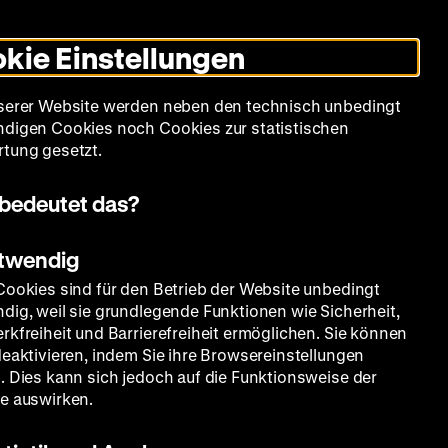
Informationen
Informationen
Suche
Heute +
Deutsch
Englisch
Zeughauskino
Dunklen
De
En
zum
zum
Modus
kie Einstellungen
Deutschen
Deutschen
umschalten
Historischen
Historischen
mm
Sammlung
Bildung
Museum
Museum
Museum
serer Website werden neben den technisch unbedingt
in
in
digen Cookies noch Cookies zur statistischen
Deutscher
Leichter
tung gesetzt.
Gebärdensprache
Sprache
bedeutet das?
otwendig
Cookies sind für den Betrieb der Website unbedingt
dig, weil sie grundlegende Funktionen wie Sicherheit,
rkfreiheit und Barrierefreiheit ermöglichen. Sie können
deaktivieren, indem Sie ihre Browsereinstellungen
. Dies kann sich jedoch auf die Funktionsweise der
e auswirken.