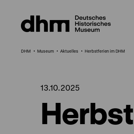
Direkt
zum
Seiteninhalt
springen
DHM
Museum
Aktuelles
Herbstferien im DHM
13.10.2025
Herbst