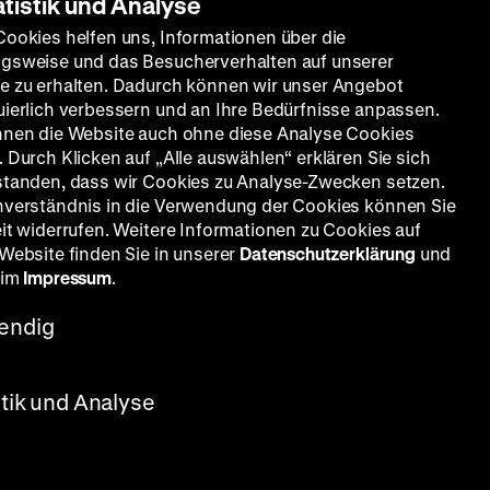
atistik und Analyse
Cookies helfen uns, Informationen über die
gsweise und das Besucherverhalten auf unserer
e zu erhalten. Dadurch können wir unser Angebot
uierlich verbessern und an Ihre Bedürfnisse anpassen.
nnen die Website auch ohne diese Analyse Cookies
 Durch Klicken auf „Alle auswählen“ erklären Sie sich
standen, dass wir Cookies zu Analyse-Zwecken setzen.
nverständnis in die Verwendung der Cookies können Sie
eit widerrufen. Weitere Informationen zu Cookies auf
 Website finden Sie in unserer
Datenschutzerklärung
und
 im
Impressum
.
endig
stik und Analyse