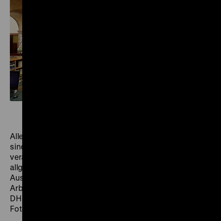
Alle zum Download angebotenen Pressematerialien
sind urheberrechtlich geschützt. Sie dürfen nicht
verändert und ausschließlich zur aktuellen und
allgemeinen Berichterstattung über die aktuellen
Ausstellungen, Themen und Projekte des DHM, seine
Arbeitsbereiche sowie Gebäude unter Nennung des
DHM, ggf. des Ausstellungstitels und Namen des*der
Fotograf*in genutzt werden.