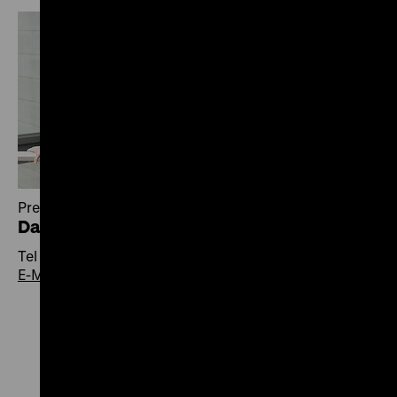
Pressereferentin
Daniela Lange
Tel +49 30 20304-410
E-Mail
Zu
Zu
Zu
Zu
Zu