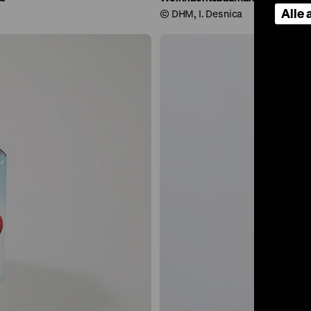
Alle
© DHM, I. Desnica