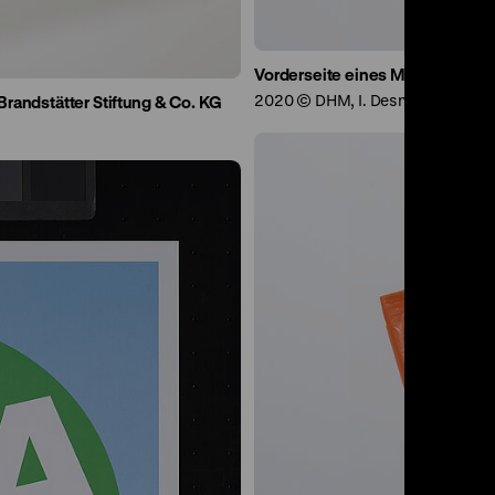
Vorderseite eines Mund-Nasen- 
2020 © DHM, I. Desnica
randstätter Stiftung & Co. KG