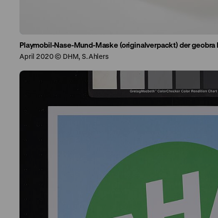
Playmobil-Nase-Mund-Maske (originalverpackt) der geobra B
April 2020 © DHM, S.Ahlers