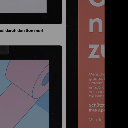
mel durch den Sommer!