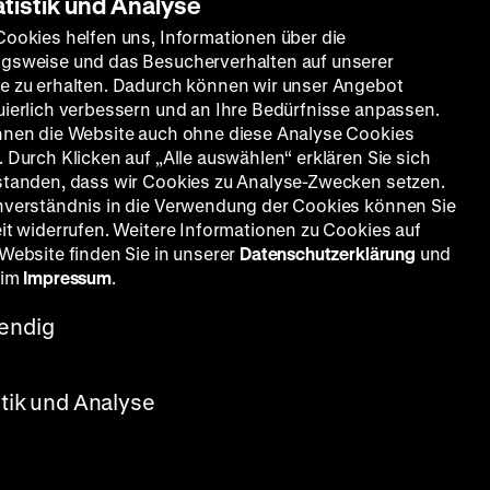
atistik und Analyse
Cookies helfen uns, Informationen über die
gsweise und das Besucherverhalten auf unserer
e zu erhalten. Dadurch können wir unser Angebot
uierlich verbessern und an Ihre Bedürfnisse anpassen.
nnen die Website auch ohne diese Analyse Cookies
 Durch Klicken auf „Alle auswählen“ erklären Sie sich
standen, dass wir Cookies zu Analyse-Zwecken setzen.
nverständnis in die Verwendung der Cookies können Sie
eit widerrufen. Weitere Informationen zu Cookies auf
 Website finden Sie in unserer
Datenschutzerklärung
und
 im
Impressum
.
endig
stik und Analyse
s“ in Form des Corona-Virus