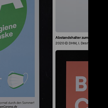
Abstandshalter zum Demonstri
2020 © DHM, I. Desnica