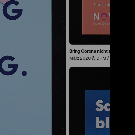
Bring Corona nicht zu Oma
März 2020 © DHM / NOVENTI