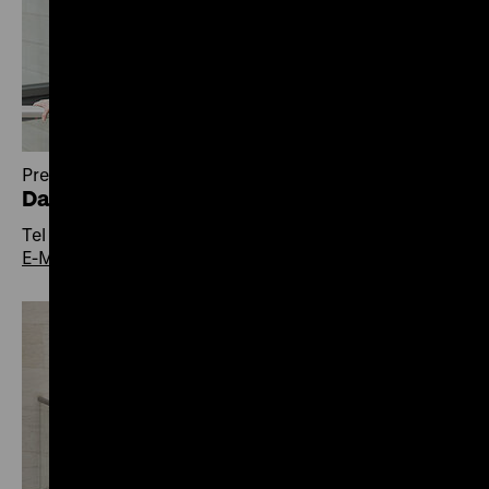
Pressereferentin
Daniela Lange
Tel +49 30 20304-410
E-Mail