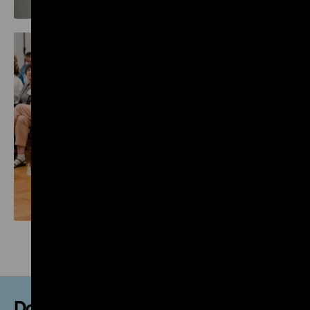
Download?