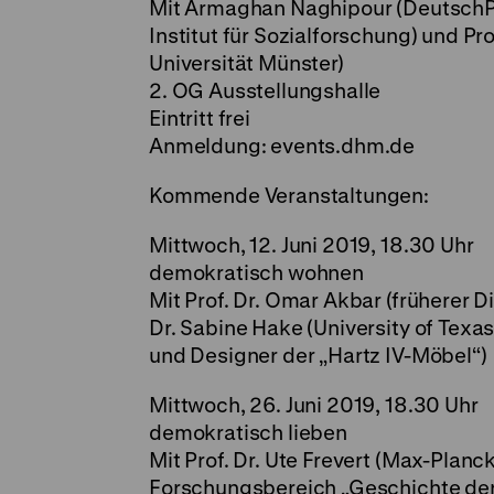
Mit Armaghan Naghipour (DeutschPl
Institut für Sozialforschung) und Pr
Universität Münster)
2. OG Ausstellungshalle
Eintritt frei
Anmeldung:
events.dhm.de
Kommende Veranstaltungen:
Mittwoch, 12. Juni 2019, 18.30 Uhr
demokratisch wohnen
Mit Prof. Dr. Omar Akbar (früherer D
Dr. Sabine Hake (University of Texa
und Designer der „Hartz IV-Möbel“)
Mittwoch, 26. Juni 2019, 18.30 Uhr
demokratisch lieben
Mit Prof. Dr. Ute Frevert (Max-Planc
Forschungsbereich „Geschichte der