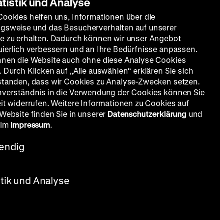
atistik und Analyse
Cookies helfen uns, Informationen über die
gsweise und das Besucherverhalten auf unserer
e zu erhalten. Dadurch können wir unser Angebot
uierlich verbessern und an Ihre Bedürfnisse anpassen.
nnen die Website auch ohne diese Analyse Cookies
 Durch Klicken auf „Alle auswählen“ erklären Sie sich
standen, dass wir Cookies zu Analyse-Zwecken setzen.
nverständnis in die Verwendung der Cookies können Sie
eit widerrufen. Weitere Informationen zu Cookies auf
 Website finden Sie in unserer
Datenschutzerklärung
und
 im
Impressum
.
endig
stik und Analyse