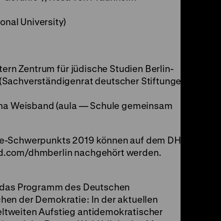
onal University)
tern Zentrum für jüdische Studien Berlin-
(Sachverständigenrat deutscher Stiftungen
rina Weisband (aula — Schule gemeinsam
ie-Schwerpunkts 2019 können auf dem DHM-
d.com/dhmberlin
nachgehört werden.
t das Programm des Deutschen
en der Demokratie: In der aktuellen
tweiten Aufstieg antidemokratischer