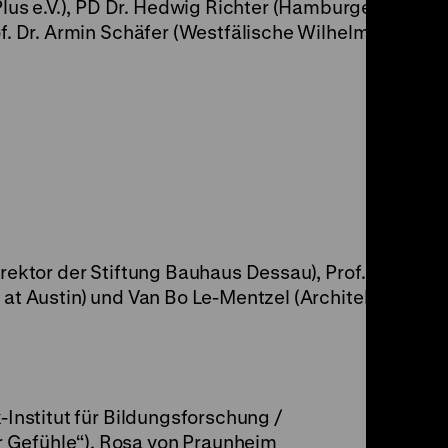
us e.V.), PD Dr. Hedwig Richter (Hamburger
of. Dr. Armin Schäfer (Westfälische Wilhelm-
irektor der Stiftung Bauhaus Dessau), Prof.
s at Austin) und Van Bo Le-Mentzel (Architekt
k-Institut für Bildungsforschung /
 Gefühle“), Rosa von Praunheim