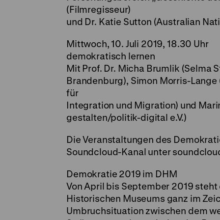
(Filmregisseur)
und Dr. Katie Sutton (Australian Nati
Mittwoch, 10. Juli 2019, 18.30 Uhr
demokratisch lernen
Mit Prof. Dr. Micha Brumlik (Selma S
Brandenburg), Simon Morris-Lange 
für
Integration und Migration) und Ma
gestalten/politik-digital e.V.)
Die Veranstaltungen des Demokrat
Soundcloud-Kanal unter
soundclou
Demokratie 2019 im DHM
Von April bis September 2019 steh
Historischen Museums ganz im Zeich
Umbruchsituation zwischen dem wel