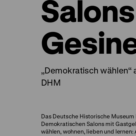
Salons
Gesin
„Demokratisch wählen“ a
DHM
Das Deutsche Historische Museum läd
Demokratischen Salons mit Gastge
wählen, wohnen, lieben und lernen: