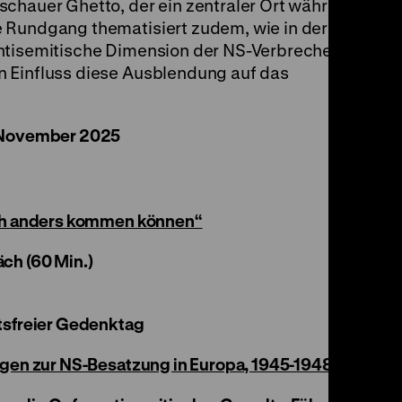
schauer Ghetto, der ein zentraler Ort während
 Rundgang thematisiert zudem, wie in der
antisemitische Dimension der NS-Verbrechen
 Einfluss diese Ausblendung auf das
. November 2025
uch anders kommen können“
ch (60 Min.)
tsfreier Gedenktag
ngen zur NS-Besatzung in Europa, 1945-1948“