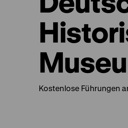
Deuts
Histor
Muse
Kostenlose Führungen a