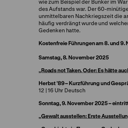
wie zum Beispiel der Bunker im War
des Aufstands war. Der 60-minütige
unmittelbaren Nachkriegszeit die 
häufig verdrängt wurde und welchen
Gedenken hatte.
Kostenfreie Führungen am 8. und 9
Samstag, 8. November 2025
„Roads not Taken. Oder: Es hätte a
Herbst '89 – Kurzführung und Gesprä
12 | 16 Uhr Deutsch
Sonntag, 9. November 2025 – eintrit
„Gewalt ausstellen: Erste Ausstellu