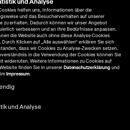
atistik und Analyse
Cookies helfen uns, Informationen über die
gsweise und das Besucherverhalten auf unserer
e zu erhalten. Dadurch können wir unser Angebot
uierlich verbessern und an Ihre Bedürfnisse anpassen.
nnen die Website auch ohne diese Analyse Cookies
 Durch Klicken auf „Alle auswählen“ erklären Sie sich
standen, dass wir Cookies zu Analyse-Zwecken setzen.
nverständnis in die Verwendung der Cookies können Sie
eit widerrufen. Weitere Informationen zu Cookies auf
 Website finden Sie in unserer
Datenschutzerklärung
und
 im
Impressum
.
endig
stik und Analyse