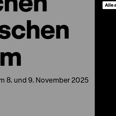
chen
Alle
ischen
um
m 8. und 9. November 2025