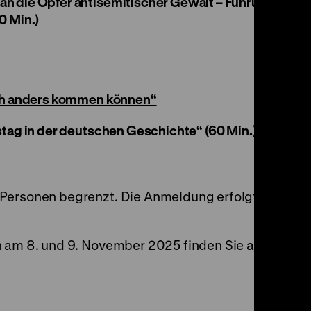
n die Opfer antisemitischer Gewalt – Führung
0 Min.)
uch anders kommen können“
stag in der deutschen Geschichte“ (60 Min.)
Personen begrenzt. Die Anmeldung erfolgt vor
n am 8. und 9. November 2025 finden Sie auf