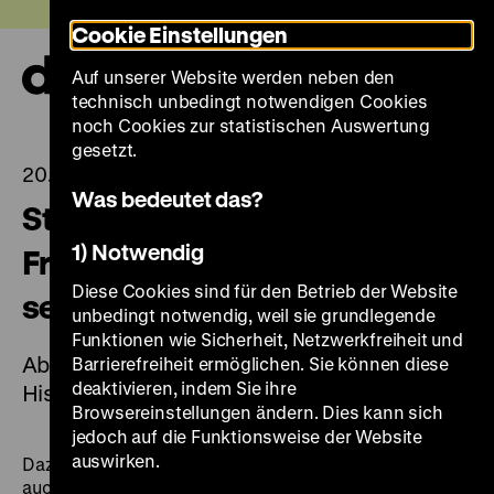
Direkt
Heute +
Cookie Einstellungen
zum
Seiteninhalt
Auf unserer Website werden neben den
springen
Navi
technisch unbedingt notwendigen Cookies
auf-
und
noch Cookies zur statistischen Auswertung
zuk
gesetzt.
20.05.2022
Was bedeutet das?
Staatsbürgerschaften.
1) Notwendig
Frankreich, Polen, Deutschland
Diese Cookies sind für den Betrieb der Website
seit 1789
unbedingt notwendig, weil sie grundlegende
Funktionen wie Sicherheit, Netzwerkfreiheit und
Ab dem 1. Juli 2022 im Deutschen
Barrierefreiheit ermöglichen. Sie können diese
deaktivieren, indem Sie ihre
Historischen Museum
Browsereinstellungen ändern. Dies kann sich
jedoch auf die Funktionsweise der Website
auswirken.
Dazugehören – oder nicht? Diese Frage löst starke,
auch widerstreitende Gefühle aus. Sie kann von