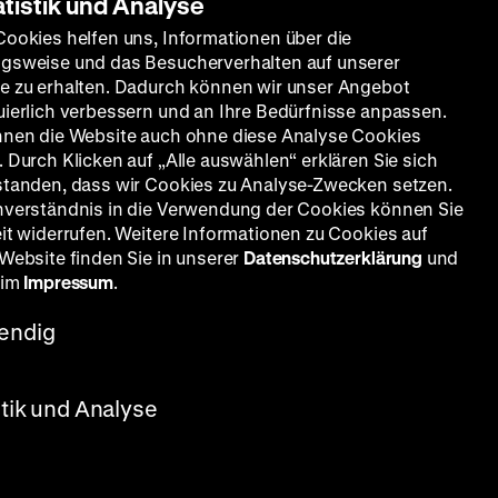
atistik und Analyse
Cookies helfen uns, Informationen über die
gsweise und das Besucherverhalten auf unserer
e zu erhalten. Dadurch können wir unser Angebot
uierlich verbessern und an Ihre Bedürfnisse anpassen.
nnen die Website auch ohne diese Analyse Cookies
 Durch Klicken auf „Alle auswählen“ erklären Sie sich
standen, dass wir Cookies zu Analyse-Zwecken setzen.
nverständnis in die Verwendung der Cookies können Sie
eit widerrufen. Weitere Informationen zu Cookies auf
 Website finden Sie in unserer
Datenschutzerklärung
und
 im
Impressum
.
endig
stik und Analyse