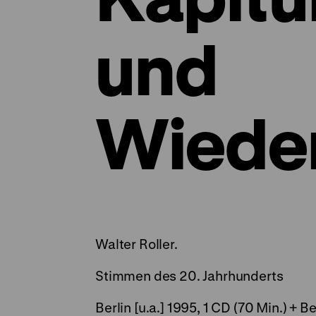
und
Wiede
Walter Roller.
Stimmen des 20. Jahrhunderts
Berlin [u.a.] 1995, 1 CD (70 Min.) + Begl