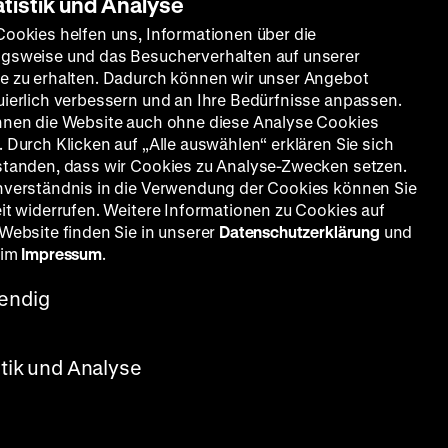
atistik und Analyse
rolle
Cookies helfen uns, Informationen über die
gsweise und das Besucherverhalten auf unserer
e zu erhalten. Dadurch können wir unser Angebot
uierlich verbessern und an Ihre Bedürfnisse anpassen.
nnen die Website auch ohne diese Analyse Cookies
 Durch Klicken auf „Alle auswählen“ erklären Sie sich
standen, dass wir Cookies zu Analyse-Zwecken setzen.
nverständnis in die Verwendung der Cookies können Sie
eit widerrufen. Weitere Informationen zu Cookies auf
nverkehr
 Website finden Sie in unserer
Datenschutzerklärung
und
 im
Impressum
.
endig
KW)
stik und Analyse