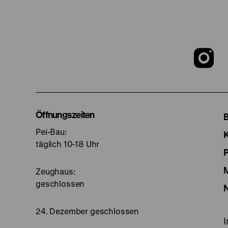
Z
u
I
Öffnungszeiten
Pei-Bau:
S
täglich 10-18 Uhr
Zeughaus:
geschlossen
24. Dezember geschlossen