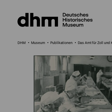
Direkt
zum
Seiteninhalt
springen
DHM
Museum
Publikationen
Das Amt für Zoll und