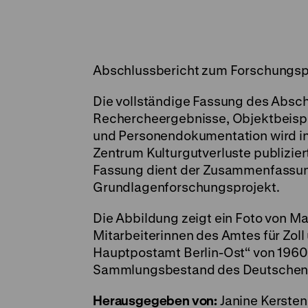
Abschlussbericht zum Forschungspr
Die vollständige Fassung des Absch
Rechercheergebnisse, Objektbeispi
und Personendokumentation wird i
Zentrum Kulturgutverluste publiziert
Fassung dient der Zusammenfassung
Grundlagenforschungsprojekt.
Die Abbildung zeigt ein Foto von Ma
Mitarbeiterinnen des Amtes für Zol
Hauptpostamt Berlin-Ost“ von 1960 
Sammlungsbestand des Deutschen 
Herausgegeben von:
Janine Kerste