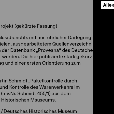
Alle
ojekt (gekürzte Fassung)
lussberichts mit ausführlicher Darlegung der
elen, ausgearbeitetem Quellenverzeichnis
n der Datenbank „Proveana“ des Deutschen
 werden. Die hier publizierte stark gekürzte
 und einer ersten Orientierung zum
rtin Schmidt „Paketkontrolle durch
l und Kontrolle des Warenverkehrs im
(Inv.Nr. Schmidt 455/1) aus dem
Historischen Msuseums.
n / Deutsches Historisches Museum