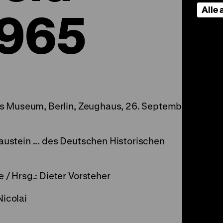
Alle
1965
es Museum, Berlin, Zeughaus, 26. September
stein ... des Deutschen Historischen
 / Hrsg.: Dieter Vorsteher
Nicolai