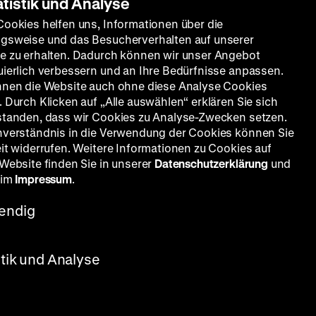
atistik und Analyse
Cookies helfen uns, Informationen über die
gsweise und das Besucherverhalten auf unserer
e zu erhalten. Dadurch können wir unser Angebot
uierlich verbessern und an Ihre Bedürfnisse anpassen.
nnen die Website auch ohne diese Analyse Cookies
 Durch Klicken auf „Alle auswählen“ erklären Sie sich
n
standen, dass wir Cookies zu Analyse-Zwecken setzen.
nverständnis in die Verwendung der Cookies können Sie
eit widerrufen. Weitere Informationen zu Cookies auf
 Website finden Sie in unserer
Datenschutzerklärung
und
 im
Impressum
.
endig
stik und Analyse