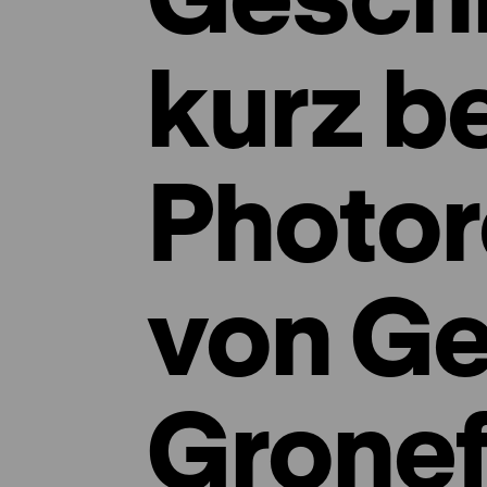
kurz be
Photor
von Ge
Gronef