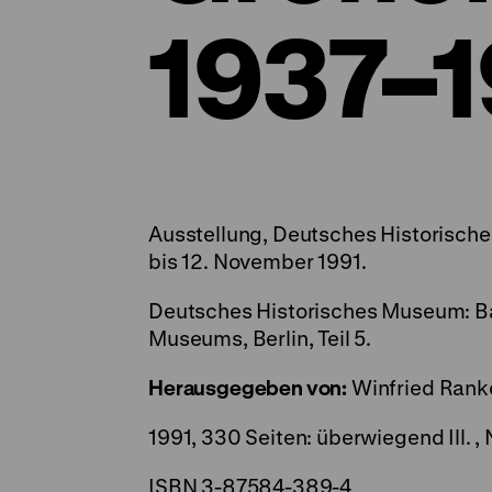
1937–
Ausstellung, Deutsches Historisch
bis 12. November 1991.
Deutsches Historisches Museum: Bau
Museums, Berlin, Teil 5.
Herausgegeben von:
Winfried Ranke
1991, 330 Seiten: überwiegend Ill. , 
ISBN 3-87584-389-4