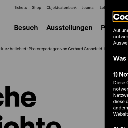
Tickets
Shop
Objektdatenbank
Journal
LeMO
ZWBE
Coo
Besuch
Ausstellungen
Progra
Auf un
notwen
Auswer
kurz belichtet: Photoreportagen von Gerhard Gronefeld 1937–1965
Was 
1) N
che
Diese 
notwen
Netzwe
diese 
ändern
ichte
Websit