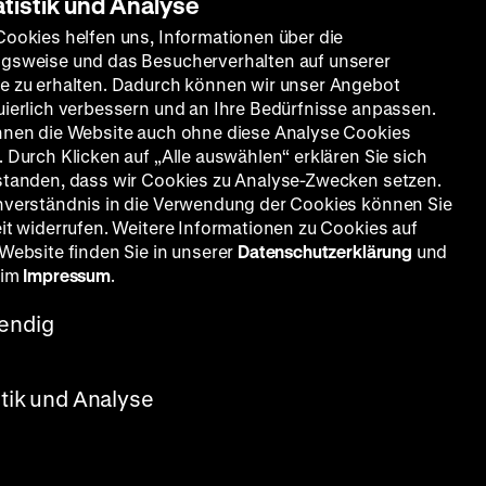
atistik und Analyse
Cookies helfen uns, Informationen über die
gsweise und das Besucherverhalten auf unserer
e zu erhalten. Dadurch können wir unser Angebot
uierlich verbessern und an Ihre Bedürfnisse anpassen.
nnen die Website auch ohne diese Analyse Cookies
 Durch Klicken auf „Alle auswählen“ erklären Sie sich
standen, dass wir Cookies zu Analyse-Zwecken setzen.
nverständnis in die Verwendung der Cookies können Sie
eit widerrufen. Weitere Informationen zu Cookies auf
 Website finden Sie in unserer
Datenschutzerklärung
und
 im
Impressum
.
endig
stik und Analyse