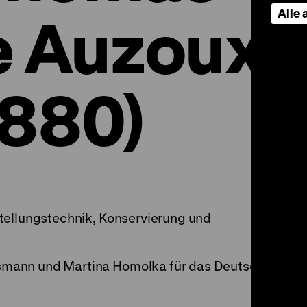
Alle
e Auzoux
1880)
tellungstechnik, Konservierung und
mann und Martina Homolka für das Deutsche