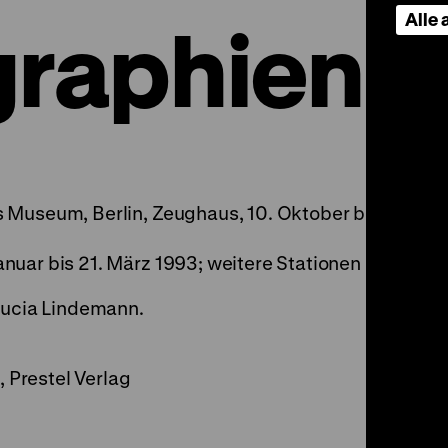
Alle
raphien
 Museum, Berlin, Zeughaus, 10. Oktober bis
nuar bis 21. März 1993; weitere Stationen
 Lucia Lindemann.
, Prestel Verlag