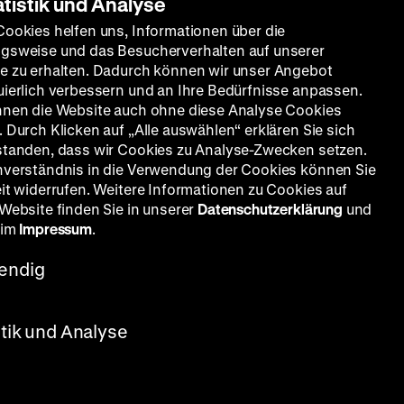
atistik und Analyse
Cookies helfen uns, Informationen über die
gsweise und das Besucherverhalten auf unserer
e zu erhalten. Dadurch können wir unser Angebot
uierlich verbessern und an Ihre Bedürfnisse anpassen.
nnen die Website auch ohne diese Analyse Cookies
 Durch Klicken auf „Alle auswählen“ erklären Sie sich
standen, dass wir Cookies zu Analyse-Zwecken setzen.
nverständnis in die Verwendung der Cookies können Sie
eit widerrufen. Weitere Informationen zu Cookies auf
 Website finden Sie in unserer
Datenschutzerklärung
und
 im
Impressum
.
endig
stik und Analyse