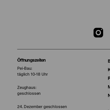
Z
u
I
Öffnungszeiten
Pei-Bau:
S
täglich 10-18 Uhr
Zeughaus:
geschlossen
24. Dezember geschlossen