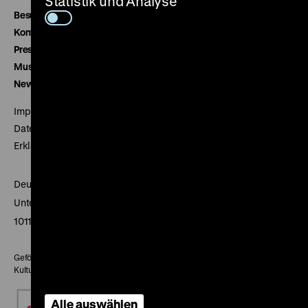
Statistik und Analyse
Besucherservice
Kontakt
Presse
Museumsverein
Newsletter
Impressum
Datenschutz
Erklärung digitale Barrierefreiheit
Deutsches Historisches Museum
Unter den Linden 2
10117 Berlin
Gefördert mit Mitteln des Beauftragten der Bundesregierung für
Kultur und Medien
Alle auswählen