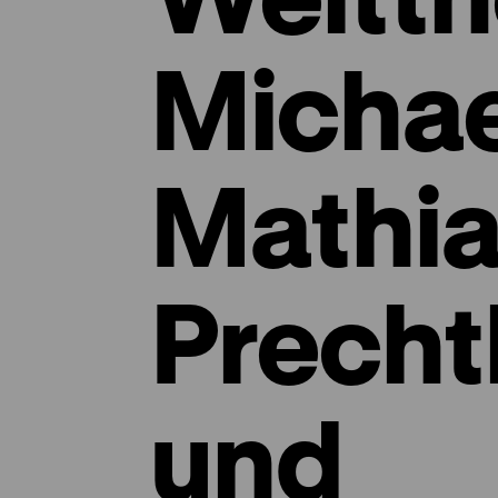
Michae
Mathi
Prechtl
und