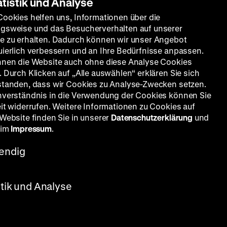
atistik und Analyse
Cookies helfen uns, Informationen über die
gsweise und das Besucherverhalten auf unserer
e zu erhalten. Dadurch können wir unser Angebot
uierlich verbessern und an Ihre Bedürfnisse anpassen.
nnen die Website auch ohne diese Analyse Cookies
 Durch Klicken auf „Alle auswählen“ erklären Sie sich
standen, dass wir Cookies zu Analyse-Zwecken setzen.
nverständnis in die Verwendung der Cookies können Sie
eit widerrufen. Weitere Informationen zu Cookies auf
 Website finden Sie in unserer
Datenschutzerklärung
und
 im
Impressum
.
endig
stik und Analyse