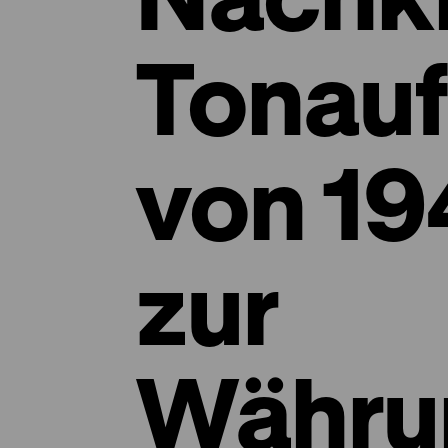
Tonau
von 19
zur
Währu