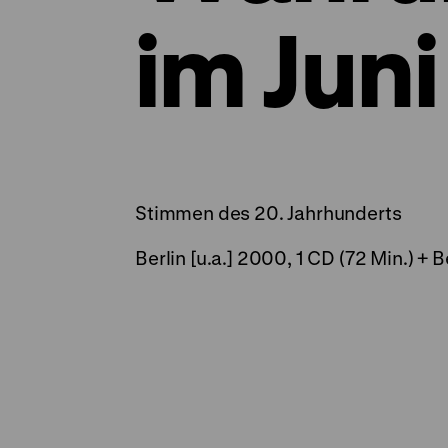
im Juni
Stimmen des 20. Jahrhunderts
Berlin [u.a.] 2000, 1 CD (72 Min.) + Bei