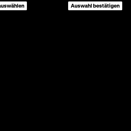
 auswählen
Auswahl bestätigen
Seite
nach