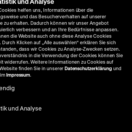
atistik und Analyse
Cookies helfen uns, Informationen über die
gsweise und das Besucherverhalten auf unserer
e zu erhalten. Dadurch können wir unser Angebot
uierlich verbessern und an Ihre Bedürfnisse anpassen.
nnen die Website auch ohne diese Analyse Cookies
 Durch Klicken auf „Alle auswählen“ erklären Sie sich
standen, dass wir Cookies zu Analyse-Zwecken setzen.
nverständnis in die Verwendung der Cookies können Sie
eit widerrufen. Weitere Informationen zu Cookies auf
 Website finden Sie in unserer
Datenschutzerklärung
und
 im
Impressum
.
endig
m
stik und Analyse