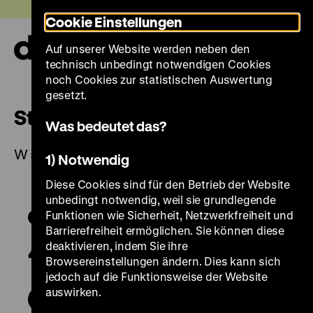
Direkt
Heute +
Cookie Einstellungen
zum
Seiteninhalt
Auf unserer Website werden neben den
springen
Navi
technisch unbedingt notwendigen Cookies
auf-
und
noch Cookies zur statistischen Auswertung
zuk
gesetzt.
Steinschlossbüchse
Was bedeutet das?
W 54/603
1) Notwendig
Diese Cookies sind für den Betrieb der Website
unbedingt notwendig, weil sie grundlegende
Funktionen wie Sicherheit, Netzwerkfreiheit und
Barrierefreiheit ermöglichen. Sie können diese
deaktivieren, indem Sie ihre
Browsereinstellungen ändern. Dies kann sich
jedoch auf die Funktionsweise der Website
auswirken.