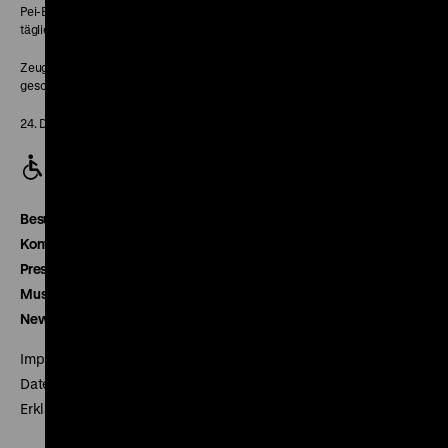
Pei-Bau:
täglich 10-18 Uhr
Zeughaus:
geschlossen
24. Dezember geschlossen
Besucherservice
Kontakt
Presse
Museumsverein
Newsletter
Impressum
Datenschutz
Erklärung digitale Barrierefreiheit