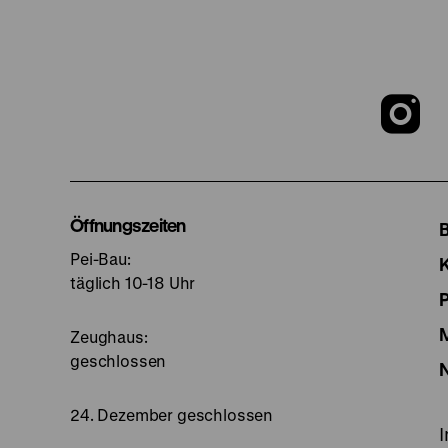
Z
u
I
Öffnungszeiten
Pei-Bau:
S
täglich 10-18 Uhr
Zeughaus:
geschlossen
24. Dezember geschlossen