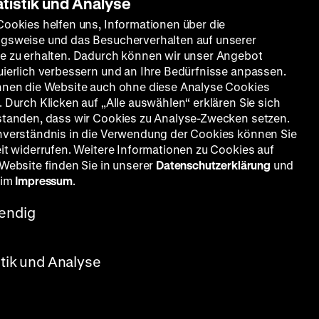
atistik und Analyse
Cookies helfen uns, Informationen über die
gsweise und das Besucherverhalten auf unserer
e zu erhalten. Dadurch können wir unser Angebot
uierlich verbessern und an Ihre Bedürfnisse anpassen.
nnen die Website auch ohne diese Analyse Cookies
 Durch Klicken auf „Alle auswählen“ erklären Sie sich
standen, dass wir Cookies zu Analyse-Zwecken setzen.
nverständnis in die Verwendung der Cookies können Sie
eit widerrufen. Weitere Informationen zu Cookies auf
 Website finden Sie in unserer
Datenschutzerklärung
und
 im
Impressum
.
endig
stik und Analyse