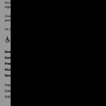
Pei-Bau:
täglich 10-18 Uhr
Zeughaus:
geschlossen
24. Dezember geschlossen
Besucherservice
Kontakt
Presse
Museumsverein
Newsletter
Impressum
Datenschutz
Erklärung digitale Barrierefreiheit