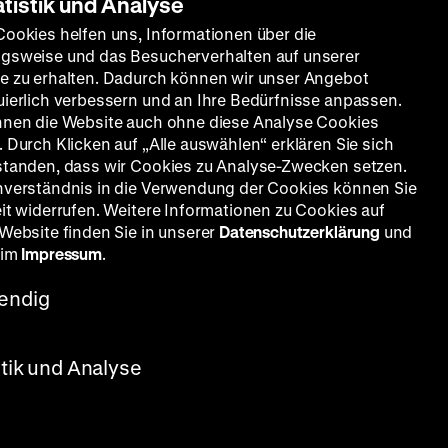
atistik und Analyse
Cookies helfen uns, Informationen über die
gsweise und das Besucherverhalten auf unserer
e zu erhalten. Dadurch können wir unser Angebot
uierlich verbessern und an Ihre Bedürfnisse anpassen.
nnen die Website auch ohne diese Analyse Cookies
 Durch Klicken auf „Alle auswählen“ erklären Sie sich
standen, dass wir Cookies zu Analyse-Zwecken setzen.
nverständnis in die Verwendung der Cookies können Sie
eit widerrufen. Weitere Informationen zu Cookies auf
 Website finden Sie in unserer
Datenschutzerklärung
und
 im
Impressum
.
endig
stik und Analyse