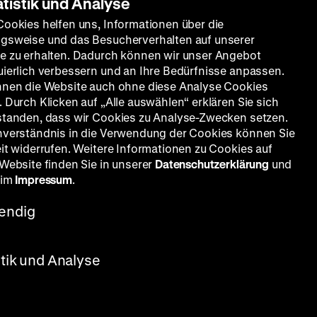
atistik und Analyse
Cookies helfen uns, Informationen über die
gsweise und das Besucherverhalten auf unserer
e zu erhalten. Dadurch können wir unser Angebot
uierlich verbessern und an Ihre Bedürfnisse anpassen.
nnen die Website auch ohne diese Analyse Cookies
 Durch Klicken auf „Alle auswählen“ erklären Sie sich
standen, dass wir Cookies zu Analyse-Zwecken setzen.
nverständnis in die Verwendung der Cookies können Sie
eit widerrufen. Weitere Informationen zu Cookies auf
 Website finden Sie in unserer
Datenschutzerklärung
und
 im
Impressum
.
endig
stik und Analyse