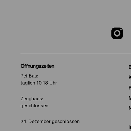
Z
u
I
Öffnungszeiten
Pei-Bau:
S
täglich 10-18 Uhr
Zeughaus:
geschlossen
24. Dezember geschlossen