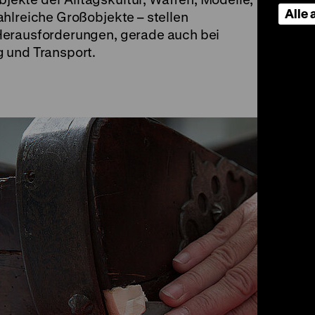
Alle
hlreiche Großobjekte – stellen
Herausforderungen, gerade auch bei
 und Transport.