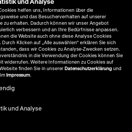
atistik und Analyse
Cookies helfen uns, Informationen über die
gsweise und das Besucherverhalten auf unserer
e zu erhalten. Dadurch können wir unser Angebot
uierlich verbessern und an Ihre Bedürfnisse anpassen.
nnen die Website auch ohne diese Analyse Cookies
 Durch Klicken auf „Alle auswählen“ erklären Sie sich
standen, dass wir Cookies zu Analyse-Zwecken setzen.
nverständnis in die Verwendung der Cookies können Sie
eit widerrufen. Weitere Informationen zu Cookies auf
 Website finden Sie in unserer
Datenschutzerklärung
und
 im
Impressum
.
endig
stik und Analyse