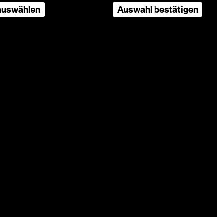
 auswählen
Auswahl bestätigen
1 / 14