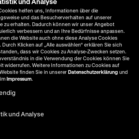
atistik und Analyse
Cookies helfen uns, Informationen über die
gsweise und das Besucherverhalten auf unserer
e zu erhalten. Dadurch können wir unser Angebot
uierlich verbessern und an Ihre Bedürfnisse anpassen.
nnen die Website auch ohne diese Analyse Cookies
 Durch Klicken auf „Alle auswählen“ erklären Sie sich
standen, dass wir Cookies zu Analyse-Zwecken setzen.
nverständnis in die Verwendung der Cookies können Sie
eit widerrufen. Weitere Informationen zu Cookies auf
 Website finden Sie in unserer
Datenschutzerklärung
und
 im
Impressum
.
endig
stik und Analyse