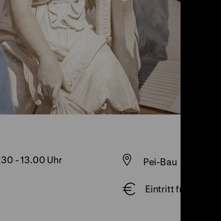
.30
-
13.00 Uhr
Pei-Bau
Eintritt frei