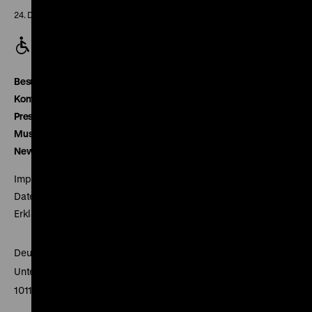
24. Dezember geschlossen
Besucherservice
Kontakt
Presse
Museumsverein
Newsletter
Impressum
Datenschutz
Erklärung digitale Barrierefreiheit
Deutsches Historisches Museum
Unter den Linden 2
10117 Berlin