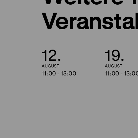
Veransta
12.
19.
AUGUST
AUGUST
11:00
-
13:00
11:00
-
13:0