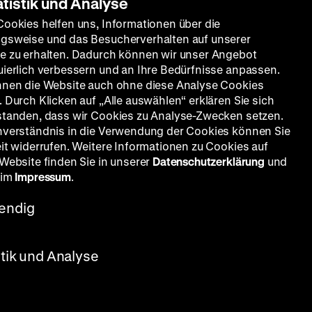
atistik und Analyse
Cookies helfen uns, Informationen über die
gsweise und das Besucherverhalten auf unserer
e zu erhalten. Dadurch können wir unser Angebot
uierlich verbessern und an Ihre Bedürfnisse anpassen.
nnen die Website auch ohne diese Analyse Cookies
 Durch Klicken auf „Alle auswählen“ erklären Sie sich
standen, dass wir Cookies zu Analyse-Zwecken setzen.
nverständnis in die Verwendung der Cookies können Sie
eit widerrufen. Weitere Informationen zu Cookies auf
 Website finden Sie in unserer
Datenschutzerklärung
und
 im
Impressum
.
endig
stik und Analyse