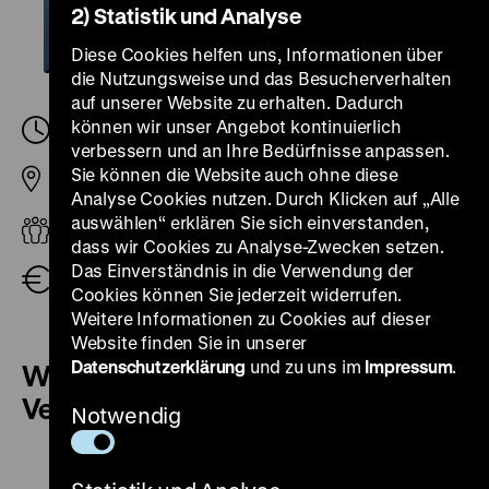
2) Statistik und Analyse
Diese Cookies helfen uns, Informationen über
die Nutzungsweise und das Besucherverhalten
auf unserer Website zu erhalten. Dadurch
können wir unser Angebot kontinuierlich
Sonntag, 12. November 2023, 13.00
-
13.30 Uhr
verbessern und an Ihre Bedürfnisse anpassen.
Sie können die Website auch ohne diese
Pei-Bau
Analyse Cookies nutzen. Durch Klicken auf „Alle
auswählen“ erklären Sie sich einverstanden,
Erwachsene
dass wir Cookies zu Analyse-Zwecken setzen.
Das Einverständnis in die Verwendung der
Eintritt frei
Cookies können Sie jederzeit widerrufen.
Weitere Informationen zu Cookies auf dieser
Website finden Sie in unserer
Datenschutzerklärung
und zu uns im
Impressum
.
Weitere Termine dieser
Veranstaltung
Notwendig