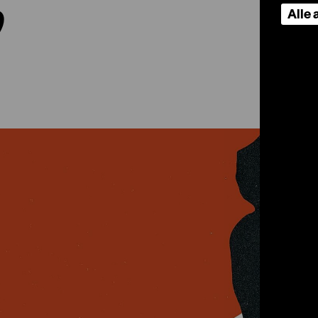
”
Alle