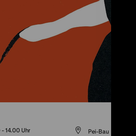
0
-
14.00 Uhr
Pei-Bau