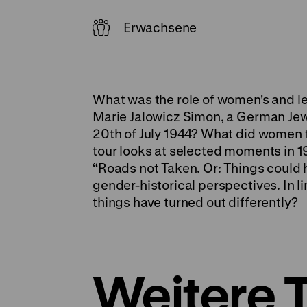
Erwachsene
What was the role of women's and le
Marie Jalowicz Simon, a German Jew,
20th of July 1944? What did women f
tour looks at selected moments in 1
“Roads not Taken. Or: Things could h
gender-historical perspectives. In l
things have turned out differently?
Weitere 