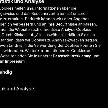
atistik und Analyse
Cookies helfen uns, Informationen über die
gsweise und das Besucherverhalten auf unserer
e zu erhalten. Dadurch können wir unser Angebot
uierlich verbessern und an Ihre Bedürfnisse anpassen.
nnen die Website auch ohne diese Analyse Cookies
 Durch Klicken auf „Alle auswählen“ erklären Sie sich
standen, dass wir Cookies zu Analyse-Zwecken setzen.
nverständnis in die Verwendung der Cookies können Sie
eit widerrufen. Weitere Informationen zu Cookies auf
 Website finden Sie in unserer
Datenschutzerklärung
und
 im
Impressum
.
endig
stik und Analyse